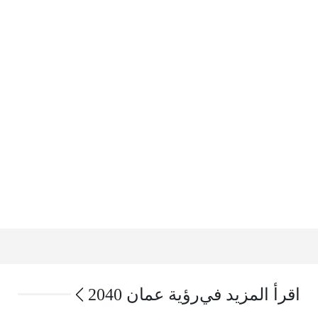
اقرأ المزيد في
رؤية عمان 2040