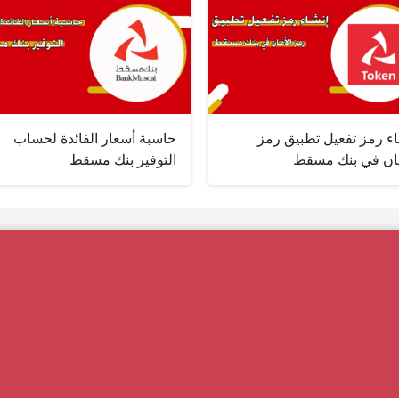
اء رمز تفعيل تطبيق رمز
حاسبة أسعار الفائدة لحساب
مان في بنك مسقط
التوفير بنك مسقط