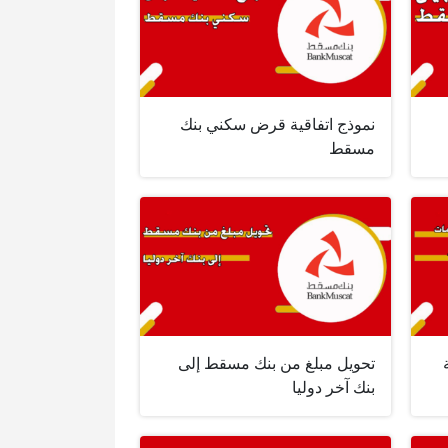
نموذج اتفاقية قرض سكني بنك
مسقط
تحويل مبلغ من بنك مسقط إلى
بنك آخر دوليا