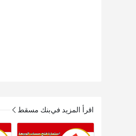
اقرأ المزيد في
بنك مسقط