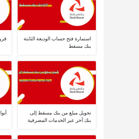
استمارة فتح حساب الوديعة الثابتة
قرو
بنك مسقط
تحويل مبلغ من بنك مسقط إلى
أنو
بنك آخر عبر الخدمات المصرفية