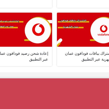
شتراك بباقات فودافون عمان
إعادة شحن رصيد فودافون عما
رية عبر التطبيق
عبر التطبيق