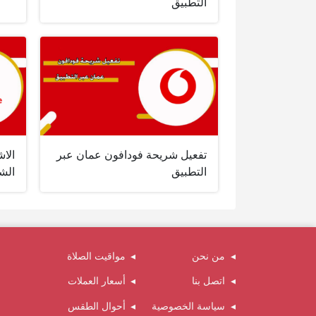
التطبيق
تفعيل شريحة فودافون عمان عبر
الا
التطبيق
الشه
من نحن
مواقيت الصلاة
اتصل بنا
أسعار العملات
سياسة الخصوصية
أحوال الطقس