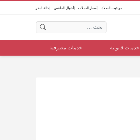
مواقيت الصلاة
أسعار العملات
أحوال الطقس
حالة البحر
البحث عن:
خدمات قانونية
خدمات مصرفية