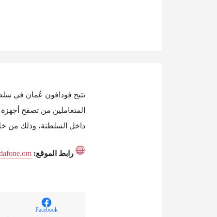
تتيح فودافون عُمان في سلط
المتعاملين من تصفح أجهزة 
داخل السلطنة، وذلك من خلال
رابط الموقع:
odafone.om
Facebook