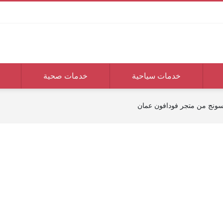
خدمات سياحية
خدمات صحية
ونج من متجر فودافون عمان