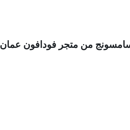
امسونج من متجر فودافون عمان