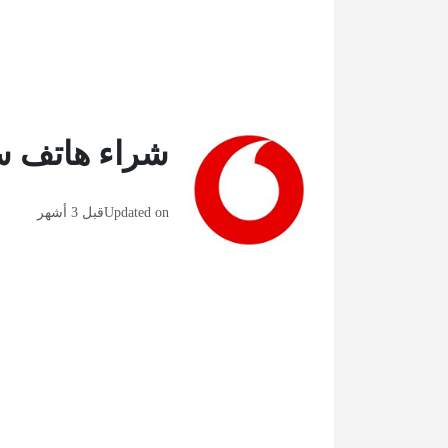
شراء هاتف س
Updated on
قبل 3 أشهر