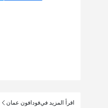
اقرأ المزيد في
فودافون عمان