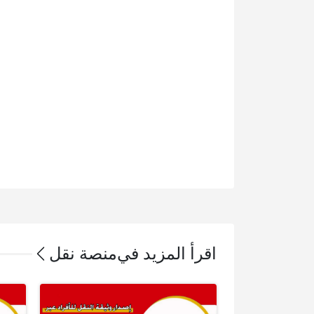
اقرأ المزيد في
منصة نقل