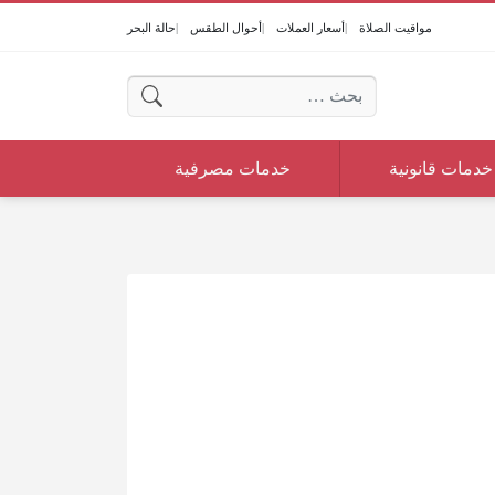
مواقيت الصلاة
أسعار العملات
أحوال الطقس
حالة البحر
البحث عن:
خدمات قانونية
خدمات مصرفية