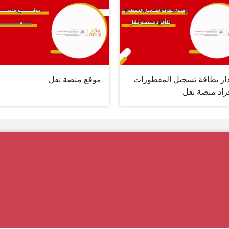
ار بطاقة تسجيل المقطورات
موقع منصة نقل
راد منصة نقل