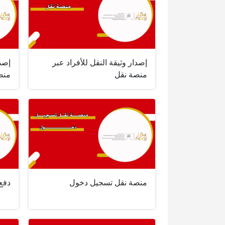
إصدار وثيقة النقل للأفراد عبر
إصد
منصة نقل
منص
منصة نقل تسجيل دخول
دفع