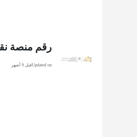
رقم منصة نق
Updated on
قبل 9 أشهر