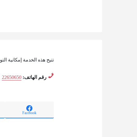
تتيح هذه الخدمة إمكانية ا
رقم الهاتف:
22650650
Facebook