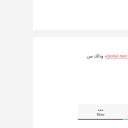
eportal moe
، وذلك من
More