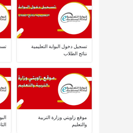
تسجيل دخول البوابة التعليمية
تسجي
نتائج الطلاب
موقع زاويتي وزارة التربية
البو
والتعليم
الث