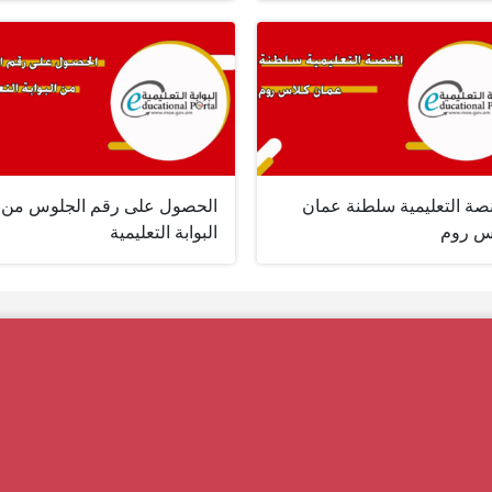
نصة التعليمية سلطنة عمان
الحصول على رقم الجلوس من
س روم
البوابة التعليمية