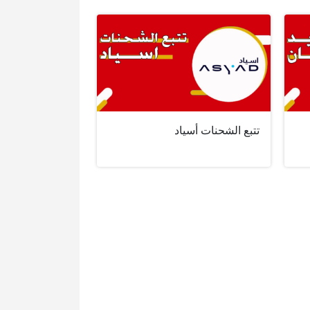
تتبع الشحنات أسياد