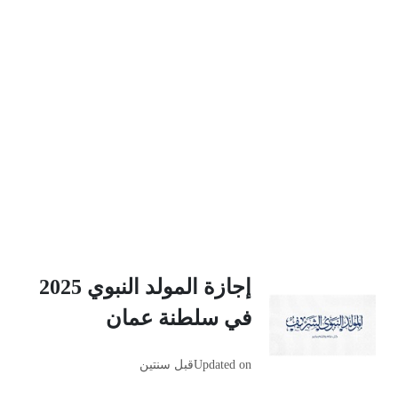
إجازة المولد النبوي 2025
في سلطنة عمان
Updated on
قبل سنتين