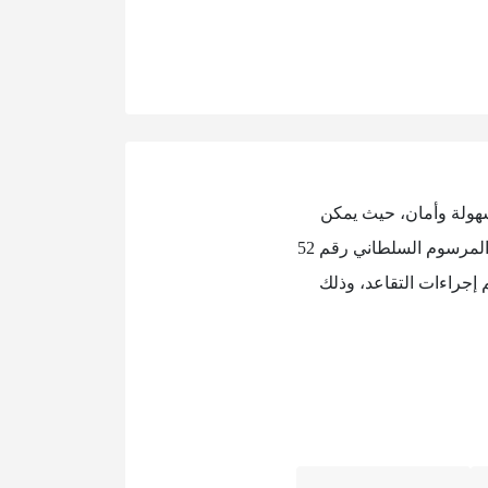
بسهولة وأمان، حيث يمكن
للمستفيدين التعرف على التعديلات الجديدة في نظام التقاعد وشروط الاستحقاق والمعاشات وفق المرسوم السلطاني رقم 52
يم إجراءات التقاعد، وذلك