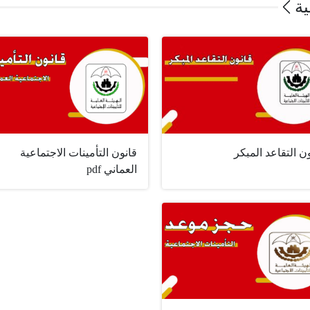
ية
ن التقاعد المبكر
قانون التأمينات الاجتماعية
العماني pdf