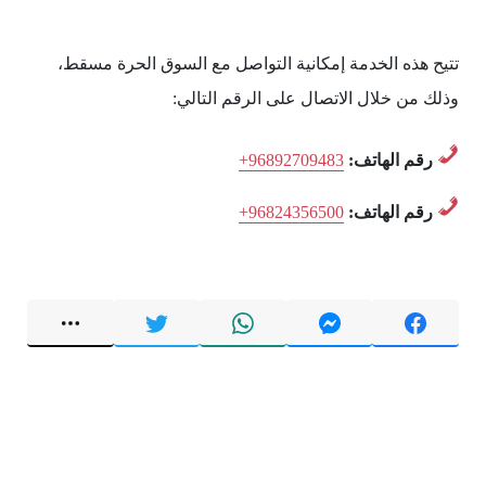
تتيح هذه الخدمة إمكانية التواصل مع السوق الحرة مسقط،
وذلك من خلال الاتصال على الرقم التالي:
رقم الهاتف:
+96892709483
رقم الهاتف:
+96824356500