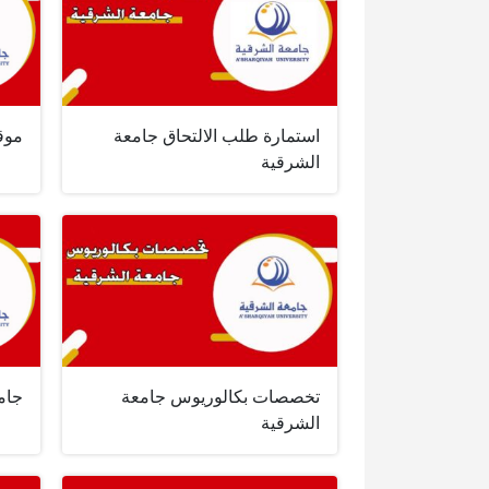
استمارة طلب الالتحاق جامعة
موق
الشرقية
تخصصات بكالوريوس جامعة
جام
الشرقية