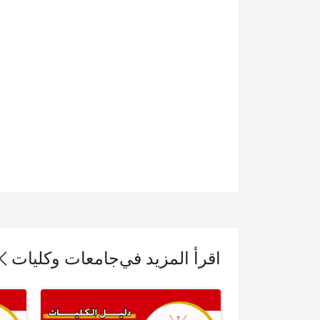
اقرأ المزيد في
جامعات وكليات