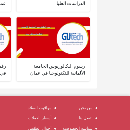
الدراسات العليا
عما
رسوم البكالوريوس الجامعة
رقم 
الألمانية للتكنولوجيا في عمان
في 
من نحن
مواقيت الصلاة
اتصل بنا
أسعار العملات
سياسة الخصوصية
أحوال الطقس