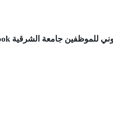
ني للموظفين جامعة الشرقية outlook