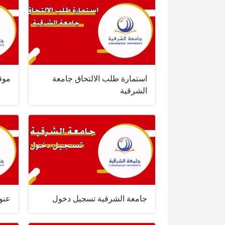
استمارة طلب الالتحاق جامعة
موق
الشرقية
جامعة الشرقية تسجيل دخول
عنو