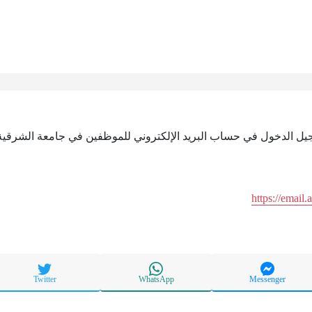
https://email
Twitter
WhatsApp
Messenger