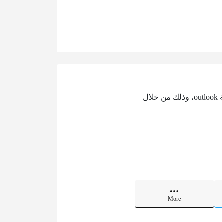
تتيح هذه الخدمة إمكانية تسجيل الدخول في حساب البريد الإلكتروني للموظفين في جامعة الشرقية outlook، وذلك من خلال
More