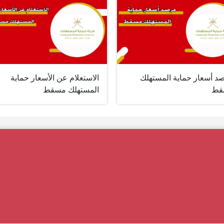
د أسعار حماية المستهلك
الاستعلام عن الأسعار حماية
قط
المستهلك مسقط