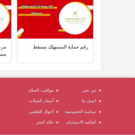
رقم حماية المستهلك مسقط
مرص
مس
من نحن
مواقيت الصلاة
اتصل بنا
أسعار العملات
سياسة الخصوصية
أحوال الطقس
اتفاقية الاستخدام
حالة البحر