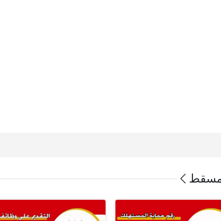
 مسقط