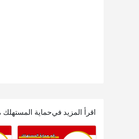
اقرأ المزيد في
حماية المستهلك