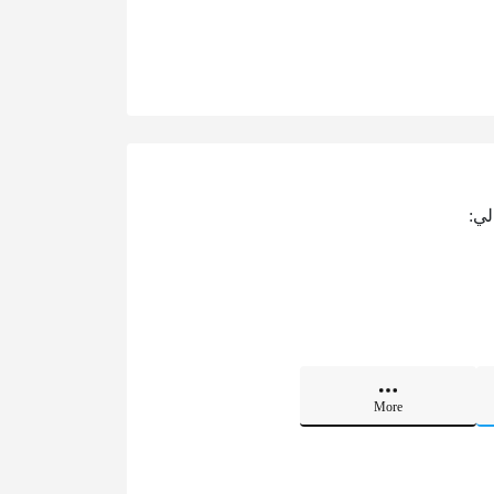
لي:
More