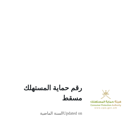
رقم حماية المستهلك
مسقط
Updated on
السنة الماضية