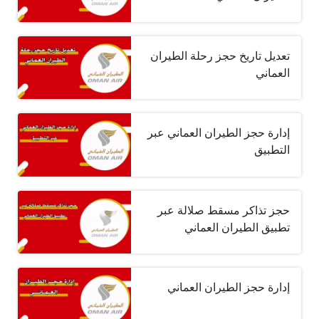
تعديل تاريخ حجز رحلة الطيران
العماني
إدارة حجز الطيران العماني عبر
التطبيق
حجز تذاكر مسقط صلالة عبر
تطبيق الطيران العماني
إدارة حجز الطيران العماني