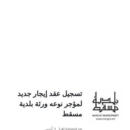
تسجيل عقد إيجار جديد
لمؤجر نوعه ورثة بلدية
مسقط
Updated on
قبل 3 أشهر