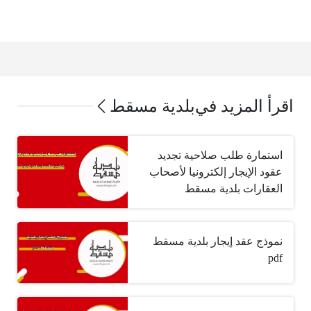
اقرأ المزيد في
بلدية مسقط
استمارة طلب صلاحية تجديد
عقود الإيجار إلكترونيا لأصحاب
العقارات بلدية مسقط
نموذج عقد إيجار بلدية مسقط
pdf