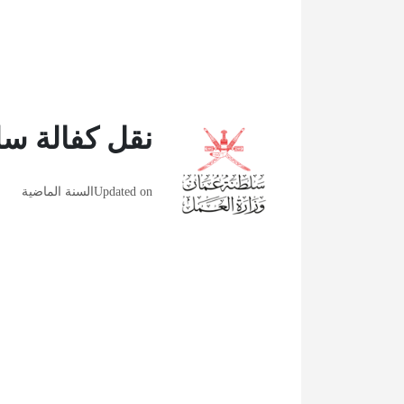
نقل كفالة س
Updated on
السنة الماضية