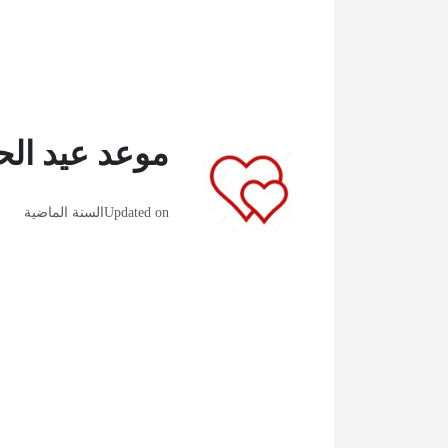
موعد عيد الحب 6
Updated on
السنة الماضية