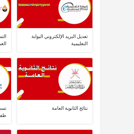
تعديل البريد الإلكتروني البوابة
الت
التعليمية
العم
نتائج الثانوية العامة
تسج
ظفا