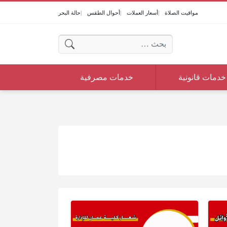
مواقيت الصلاة
أسعار العملات
أحوال الطقس
حالة البحر
البحث عن:
خدمات قانونية
خدمات مصرفية