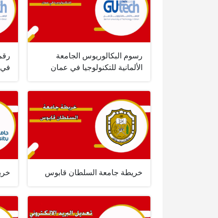
رسوم البكالوريوس الجامعة
رقم 
الألمانية للتكنولوجيا في عمان
في 
خريطة جامعة السلطان قابوس
خري