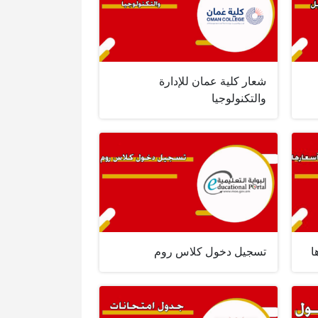
شعار كلية عمان للإدارة
والتكنولوجيا
ا
تسجيل دخول كلاس روم