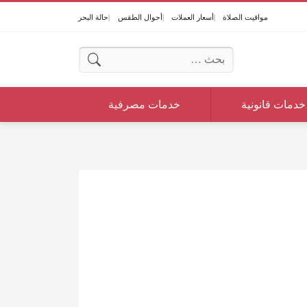
مواقيت الصلاة
أسعار العملات
أحوال الطقس
حالة البحر
البحث عن:
خدمات قانونية
خدمات مصرفية