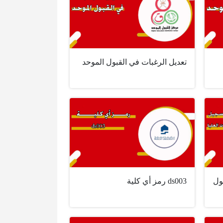
تعديل الرغبات في القبول الموحد
ول
ds003 رمز أي كلية