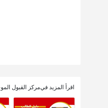
اقرأ المزيد في
مركز القبول المو