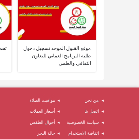
موقع القبول الموحد تسجيل دخول
تحم
طلبة البرنامج العماني للتعاون
الثقافي والعلمي
من نحن
مواقيت الصلاة
اتصل بنا
أسعار العملات
سياسة الخصوصية
أحوال الطقس
اتفاقية الاستخدام
حالة البحر