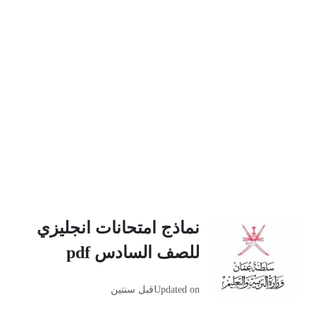
نماذج امتحانات انجليزي
للصف السادس pdf
Updated on
قبل سنتين