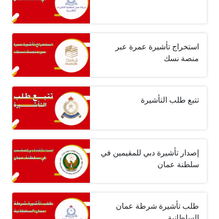
استخراج تأشيرة عمرة عبر
منصة نسك
تتبع طلب التأشيرة
إصدار تأشيرة دبي للمقيمين في
سلطنة عمان
طلب تأشيرة شرطة عمان
السلطانية