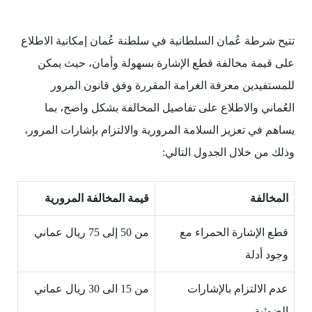
تتيح شرطة عُمان السلطانية في سلطنة عُمان إمكانية الاطلاع
على قيمة مخالفة قطع الإشارة بسهولة وأمان، حيث يمكن
للمستفيدين معرفة الغرامة المقررة وفق قانون المرور
العُماني والاطلاع على تفاصيل المخالفة بشكل واضح، بما
يساهم في تعزيز السلامة المرورية والالتزام بإشارات المرور،
وذلك من خلال الجدول التالي:
المخالفة
قيمة المخالفة المرورية
قطع الإشارة الحمراء مع
من 50 إلى 75 ريال عماني
وجود أدلة
عدم الالتزام بالإشارات
من 15 الى 30 ريال عماني
الضوئية