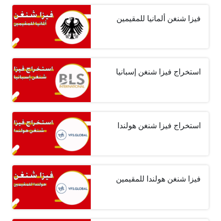
فيزا شنغن ألمانيا للمقيمين
استخراج فيزا شنغن إسبانيا
استخراج فيزا شنغن هولندا
فيزا شنغن هولندا للمقيمين