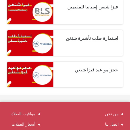
فيزا شنغن إسبانيا للمقيمين
استمارة طلب تأشيرة شنغن
حجز مواعيد فيزا شنغن
من نحن
مواقيت الصلاة
اتصل بنا
أسعار العملات