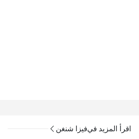
اقرأ المزيد في
فيزا شنغن