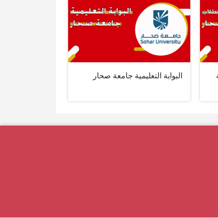
البوابة التعليمية جامعة صحار