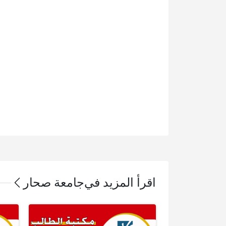
اقرأ المزيد في
جامعة صحار