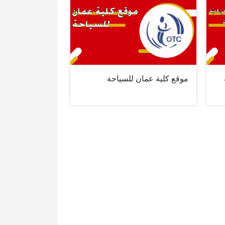
موقع كلية عمان للسياحة