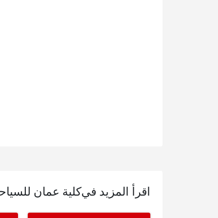
اقرأ المزيد في
كلية عمان للسياح