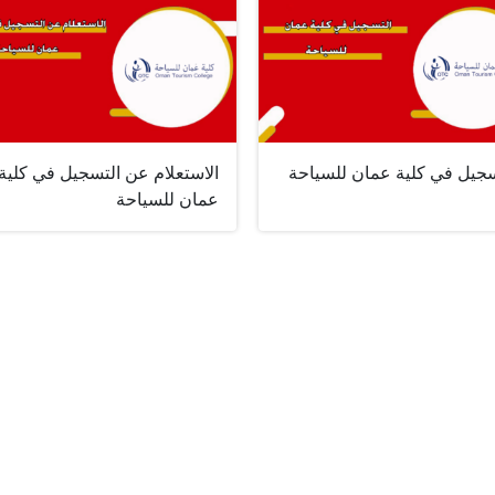
سجيل في كلية عمان للسياحة
الاستعلام عن التسجيل في كلية
عمان للسياحة