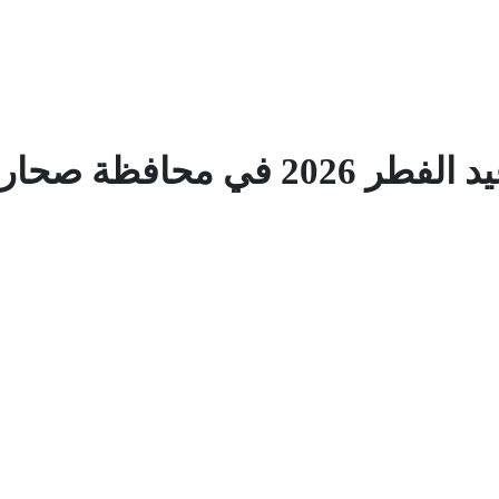
2 في محافظة صحار