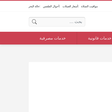
مواقيت الصلاة
أسعار العملات
أحوال الطقس
حالة البحر
البحث عن:
خدمات قانونية
خدمات مصرفية