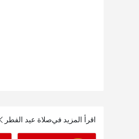
اقرأ المزيد في
صلاة عيد الفطر