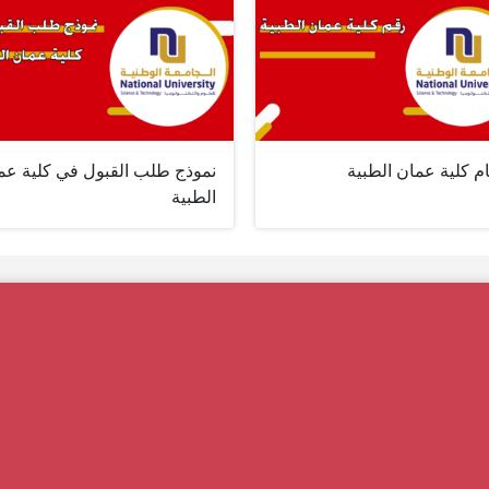
م كلية عمان الطبية
نموذج طلب القبول في كلية عم
الطبية