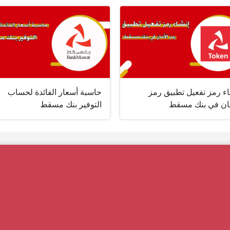
اء رمز تفعيل تطبيق رمز
حاسبة أسعار الفائدة لحساب
مان في بنك مسقط
التوفير بنك مسقط