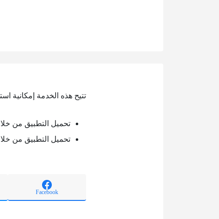
تتيح هذه الخدمة إمكانية است
تحميل التطبيق من خلال oogle play
تحميل التطبيق من خلال pp store
Facebook