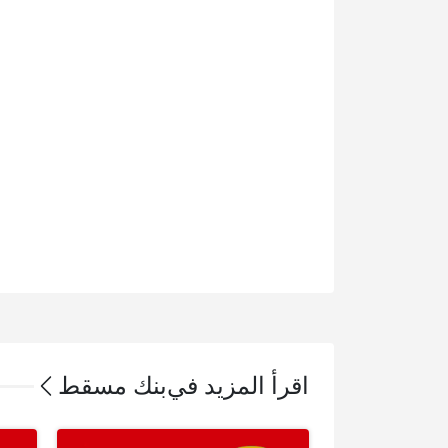
اقرأ المزيد في
بنك مسقط