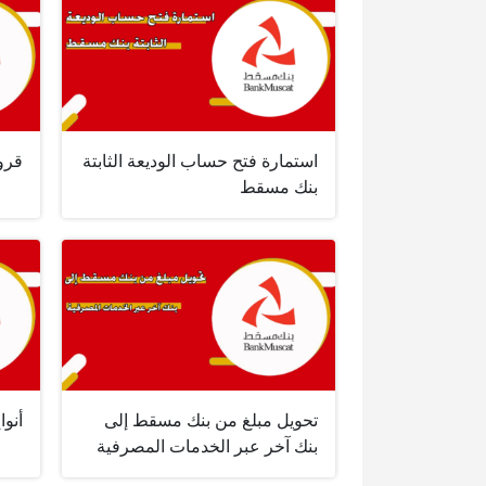
استمارة فتح حساب الوديعة الثابتة
قرو
بنك مسقط
تحويل مبلغ من بنك مسقط إلى
أنو
بنك آخر عبر الخدمات المصرفية