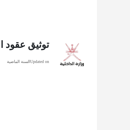
توثيق عقود ال
Updated on
السنة الماضية