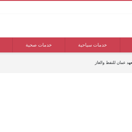
خدمات سياحية
خدمات صحية
هد عمان للنفط والغاز