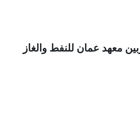
ين معهد عمان للنفط والغاز