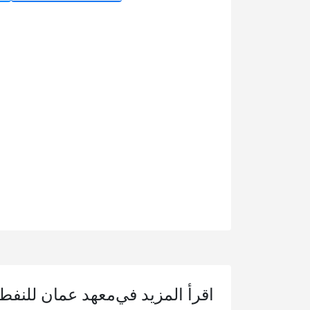
اقرأ المزيد في
معهد عمان للنفط 