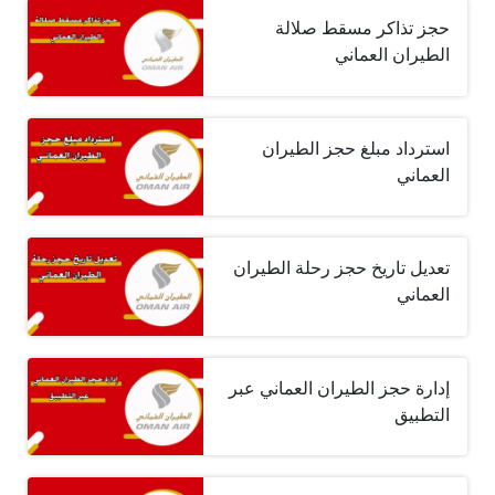
حجز تذاكر مسقط صلالة
الطيران العماني
استرداد مبلغ حجز الطيران
العماني
تعديل تاريخ حجز رحلة الطيران
العماني
إدارة حجز الطيران العماني عبر
التطبيق