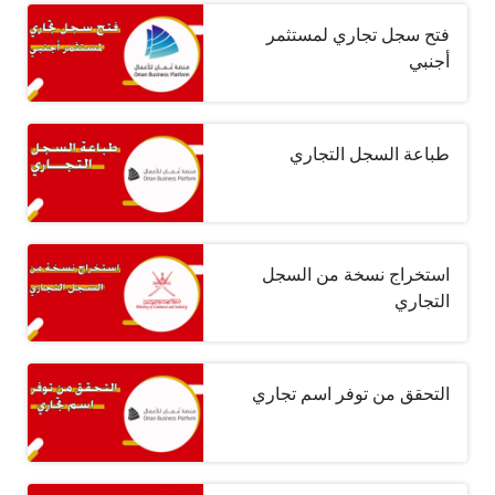
فتح سجل تجاري لمستثمر
أجنبي
طباعة السجل التجاري
استخراج نسخة من السجل
التجاري
التحقق من توفر اسم تجاري