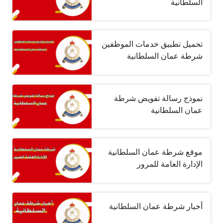
السلطانية
تحميل تطبيق خدمات الموظفين
شرطة عمان السلطانية
نموذج رسالة تفويض شرطة
عمان السلطانية
موقع شرطة عمان السلطانية
الإدارة العامة للمرور
أخبار شرطة عمان السلطانية