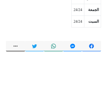
الجمعة
24/24
السبت
24/24