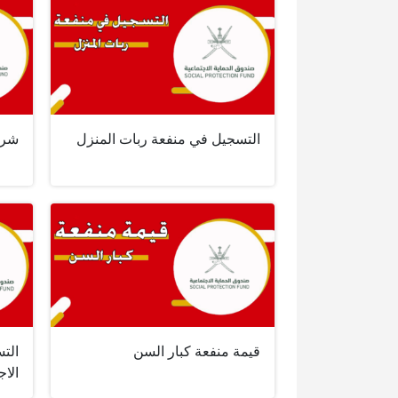
التسجيل في منفعة ربات المنزل
شرو
قيمة منفعة كبار السن
الت
الاج