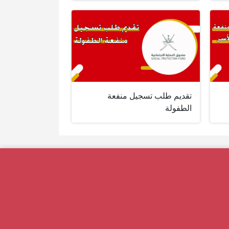
تقديم طلب تسجيل منفعة
الطفولة