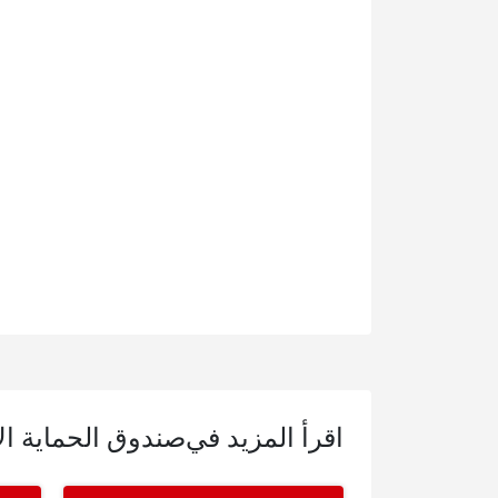
اقرأ المزيد في
صندوق الحماية ال