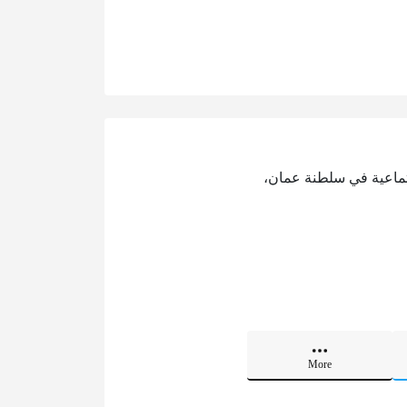
جتماعية في سلطنة عمان،
More