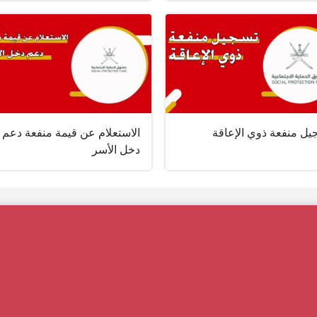
يل منفعة ذوي الإعاقة
الاستعلام عن قيمة منفعة دعم
دخل الأسر