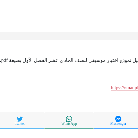
تتي
https://omanp
Twitter
WhatsApp
Messenger