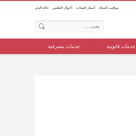
مواقيت الصلاة
أسعار العملات
أحوال الطقس
حالة البحر
البحث عن:
خدمات قانونية
خدمات مصرفية