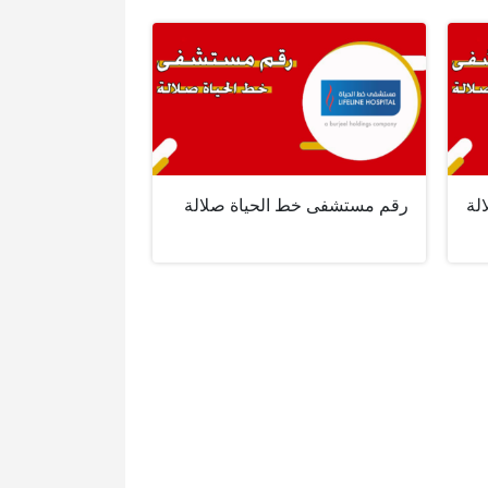
لة
رقم مستشفى خط الحياة صلالة