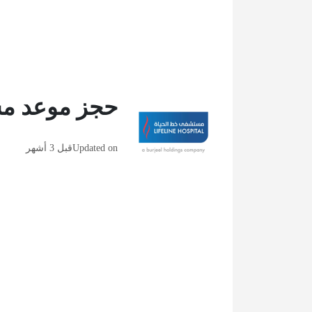
حجز موعد مس
Updated on
قبل 3 أشهر