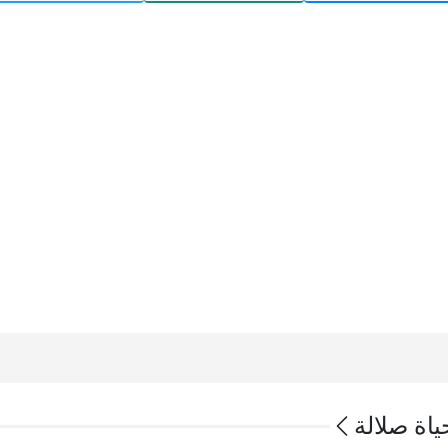
ة صلالة